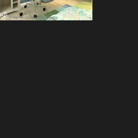
Создание сайта
Artex Media