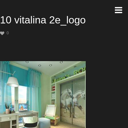
10 vitalina 2e_logo
0