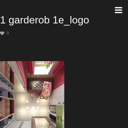
1 garderob 1e_logo
0