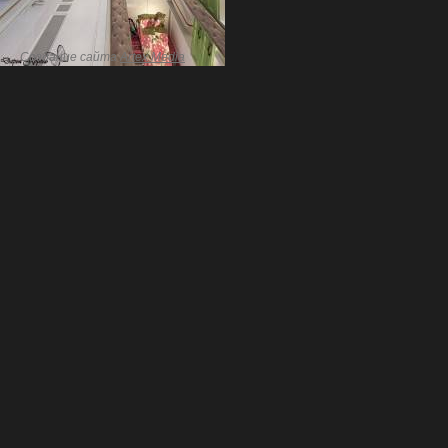
Создание сайта
Artex Media