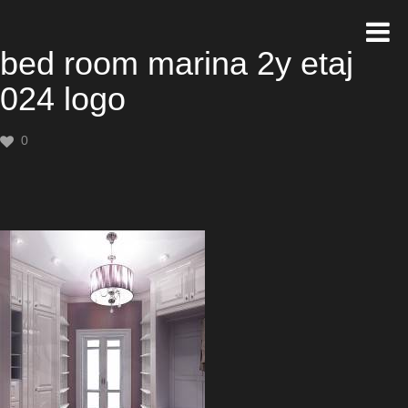
bed room marina 2y etaj
024 logo
0