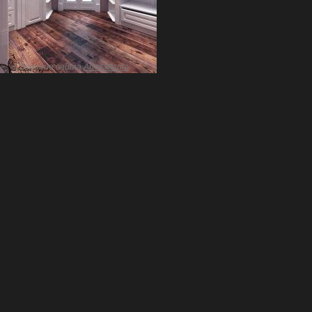
Создание сайта
Artex Media