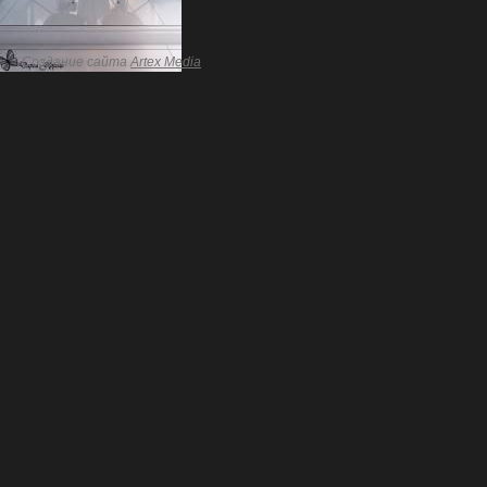
Создание сайта
Artex Media