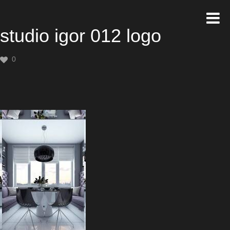
studio igor 012 logo
0