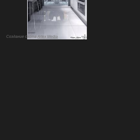
Создание сайта
Artex Media