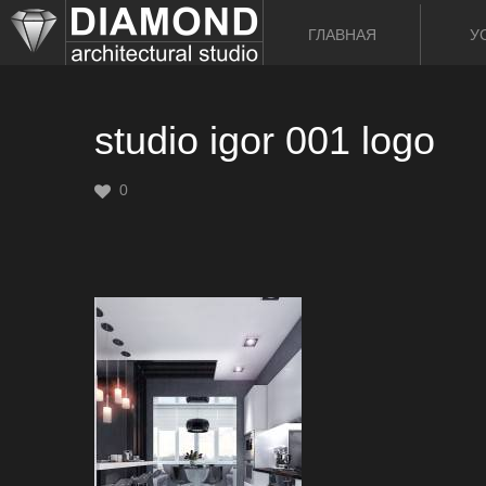
ГЛАВНАЯ
У
studio igor 001 logo
0