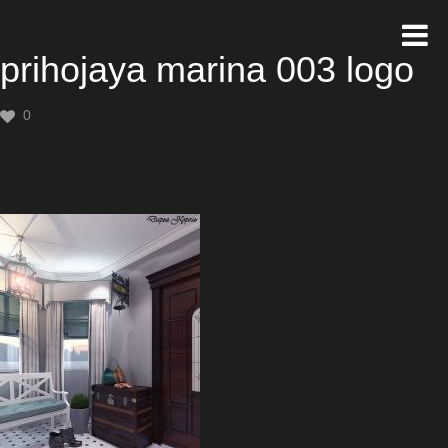
prihojaya marina 003 logo
0