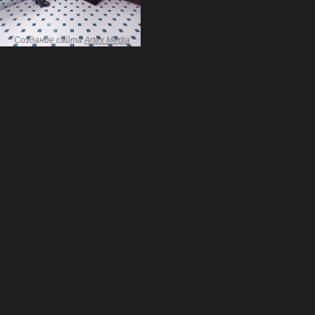
Создание сайта
Artex Media