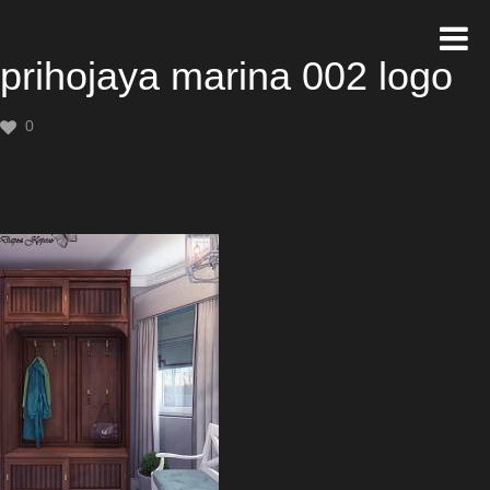
prihojaya marina 002 logo
0