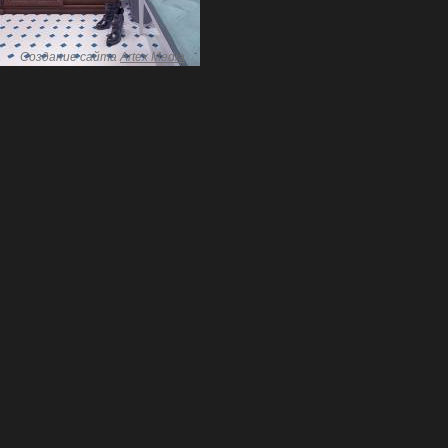
Создание сайта
Artex Media