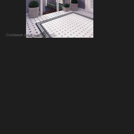
Создание сайта
Artex Media