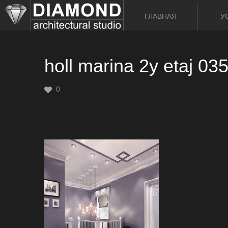
ГЛАВНАЯ
У
holl marina 2y etaj 03
0