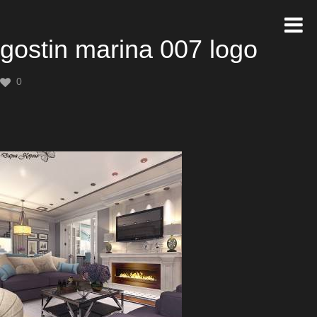
gostin marina 007 logo
0