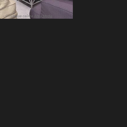
Создание сайта
Artex Media