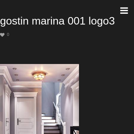
gostin marina 001 logo3
0