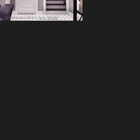
Создание сайта
Artex Media