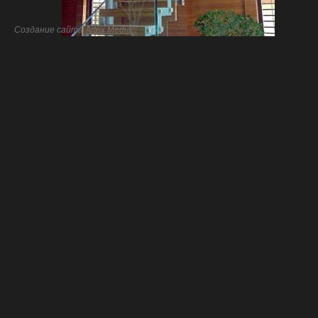
Создание сайта
Artex Media