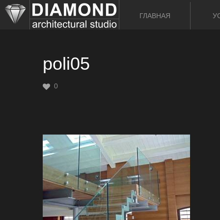
ГЛАВНАЯ
У
poli05
0