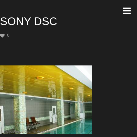
SONY DSC
0
Создание сайта
Artex Media