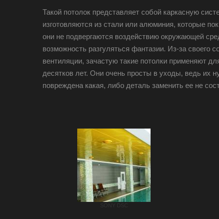
Такой потолок представляет собой каркасную сист
изготовляются из стали или алюминия, которые по
они не подвергаются воздействию окружающей сред
возможность разгуляться фантазии. Из-за своего с
вентиляции, зачастую такие потолки применяют д
десятков лет. Они очень просты в уходы, ведь их 
повреждена какая, либо деталь заменить ее не сост
SONY DSC