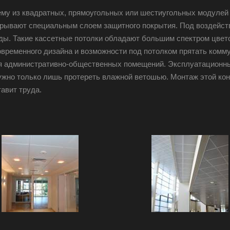
ему из квадратных, прямоугольных или шестиугольных модулей 
крывают специальным слоем защитного покрытия. Под воздейст
ы. Такие кассетные потолки обладают большим спектром цвето
овременного дизайна и возможности под потолком прятать комм
ля административно-общественных помещений. Эксплуатационный
нужно только лишь протереть влажной ветошью. Монтаж этой кон
авит труда.