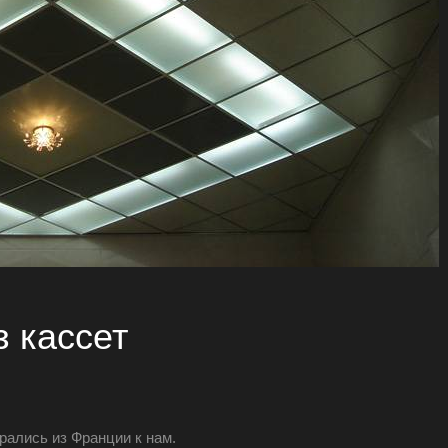
з кассет
ались из Франции к нам.