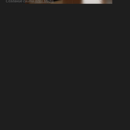
Создание сайта
Artex Media