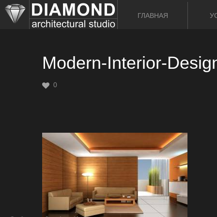
ГЛАВНАЯ
У
Modern-Interior-Desig
0