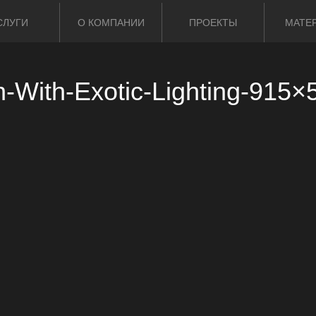
СЛУГИ
О КОМПАНИИ
ПРОЕКТЫ
МАТЕ
n-With-Exotic-Lighting-915×