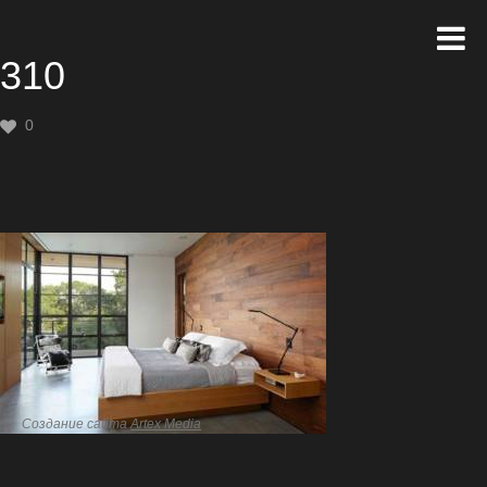
310
0
Создание сайта
Artex Media