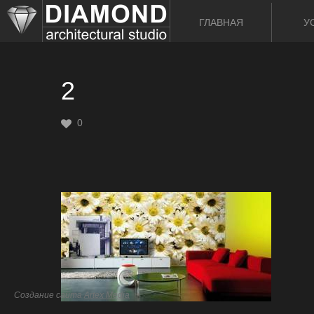
ГЛАВНАЯ
У
2
0
Создание сайта
Artex Media