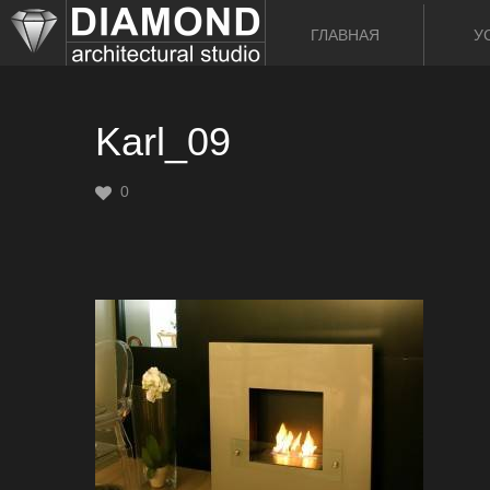
ГЛАВНАЯ
У
Karl_09
0