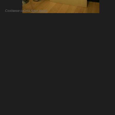
Создание сайта
Artex Media