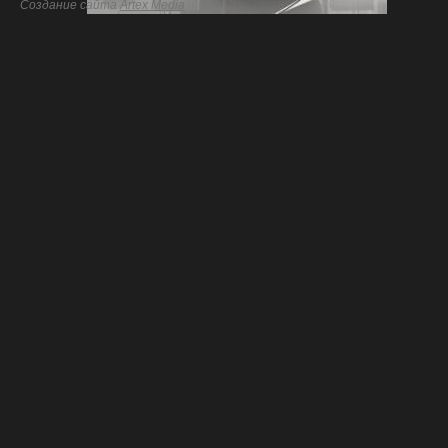
Создание сайта
Artex Media