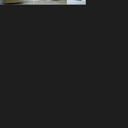
Создание сайта
Artex Media