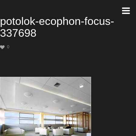
potolok-ecophon-focus-
337698
0