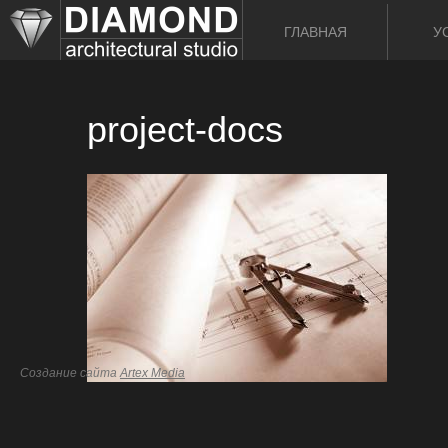
ГЛАВНАЯ
У
project-docs
Создание сайта
Artex Media