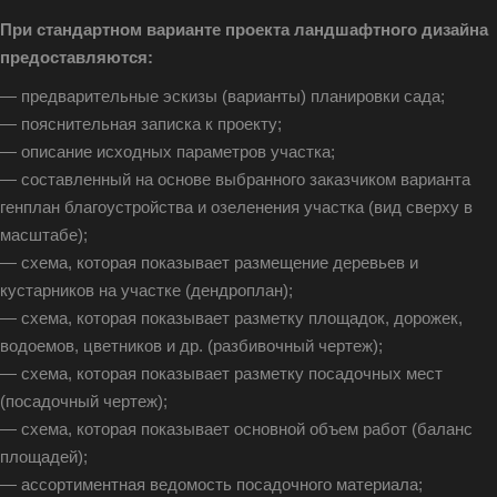
При стандартном варианте проекта ландшафтного дизайна
предоставляются:
— предварительные эскизы (варианты) планировки сада;
— пояснительная записка к проекту;
— описание исходных параметров участка;
— составленный на основе выбранного заказчиком варианта
генплан благоустройства и озеленения участка (вид сверху в
масштабе);
— схема, которая показывает размещение деревьев и
кустарников на участке (дендроплан);
— схема, которая показывает разметку площадок, дорожек,
водоемов, цветников и др. (разбивочный чертеж);
— схема, которая показывает разметку посадочных мест
(посадочный чертеж);
— схема, которая показывает основной объем работ (баланс
площадей);
— ассортиментная ведомость посадочного материала;