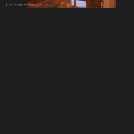
Создание сайта
Artex Media