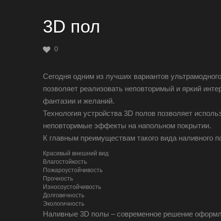
3D пол
0
Сегодня одним из лучших вариантов ультрамодног
позволяет реализовать неповторимый и яркий инте
фантазии и желаний.
Технология устройства 3D полов позволяет исполь
неповторимые эффекты на напольном покрытии.
К главным преимуществам такого вида наливного п
Красивый внешний вид
Влагостойкость
Пожароустойчивость
Прочность
Износоустойчивость
Долговечность
Экологичность
Наливные 3D полы – современное решение оформле