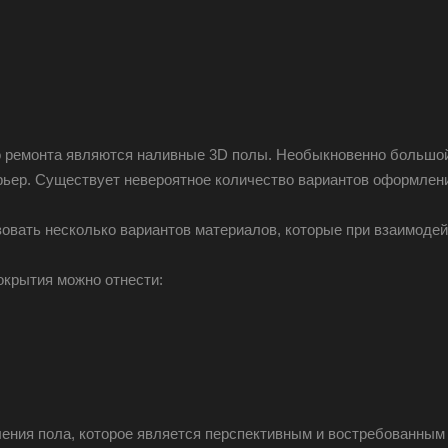
о ремонта являются наливные 3D полы. Необыкновенно большой
рьер. Существует невероятное количество вариантов оформления
зовать несколько вариантов материалов, которые при взаимодей
окрытия можно отнести:
ния пола, которое является перспективным и востребованным 